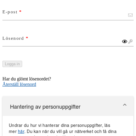
E-post
*
Lösenord
*
Logga in
Har du glömt lösenordet?
Återställ lösenord
Hantering av personuppgifter
Undrar du hur vi hanterar dina personuppgifter, läs
mer
här
. Du kan när du vill gå ur nätverket och få dina