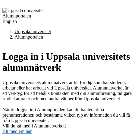
Hoppa till huvudinnehållet
Alumnportalen
English
Uppsala universitet
Alumnportalen
Logga in i Uppsala universitets
alumnnätverk
Uppsala universitets alumnnätverk är till för dig som har studerat,
arbetar eller har arbetat vid Uppsala universitet. Alumnnätverket är
ett verktyg för att behålla kontakten med din alumnförening, tidigare
studiekamrater och med andra vänner från Uppsala universitet.
När du loggat in i Alumnportalen kan du hantera dina
prenumerationer, och bestämma vilken typ av information du vill få
från Uppsala universitet.
Vill du gå med i Alumnnätverket?
Bli medlem här